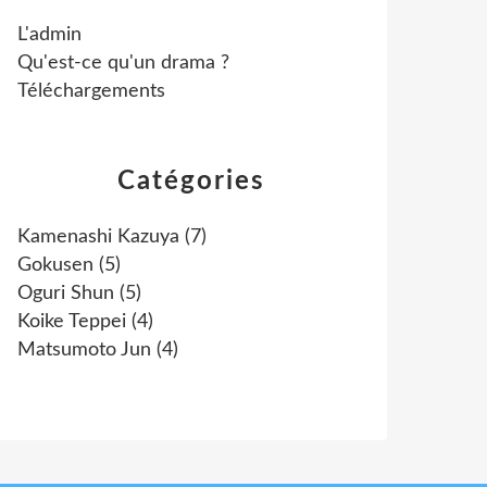
L'admin
Qu'est-ce qu'un drama ?
Téléchargements
Catégories
Kamenashi Kazuya
(7)
Gokusen
(5)
Oguri Shun
(5)
Koike Teppei
(4)
Matsumoto Jun
(4)