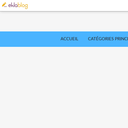
ACCUEIL
CATÉGORIES PRINC