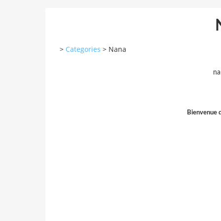
>
Categories
>
Nana
na
Bienvenue d