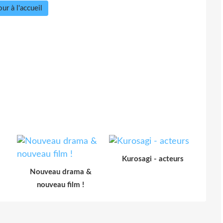
ur à l'accueil
Kurosagi - acteurs
Nouveau drama &
nouveau film !