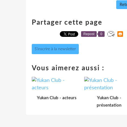
Reto
Partager cette page
Repost
0
S'inscrire à la newsletter
Vous aimerez aussi :
Yukan Club - acteurs
Yukan Club -
présentation